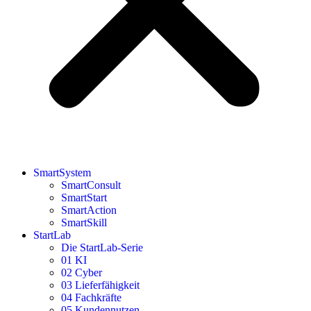
SmartSystem
SmartConsult
SmartStart
SmartAction
SmartSkill
StartLab
Die StartLab-Serie
01 KI
02 Cyber
03 Lieferfähigkeit
04 Fachkräfte
05 Kundennutzen