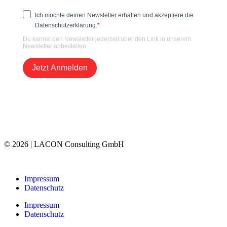
Ich möchte deinen Newsletter erhalten und akzeptiere die
Datenschutzerklärung.
Du kannst den Newsletter jederzeit über den Link in unserem
Newsletter abbestellen.
Jetzt Anmelden
© 2026 | LACON Consulting GmbH
Impressum
Datenschutz
Impressum
Datenschutz