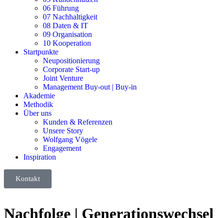
06 Führung
07 Nachhaltigkeit
08 Daten & IT
09 Organisation
10 Kooperation
Startpunkte
Neupositionierung
Corporate Start-up
Joint Venture
Management Buy-out | Buy-in
Akademie
Methodik
Über uns
Kunden & Referenzen
Unsere Story
Wolfgang Vögele
Engagement
Inspiration
Kontakt
Nachfolge | Generationswechsel