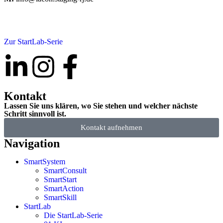
W:
www.lacon.consulting
Zur StartLab-Serie
Kontakt
Lassen Sie uns klären, wo Sie stehen und welcher nächste
Schritt sinnvoll ist.
Kontakt aufnehmen
Navigation
SmartSystem
SmartConsult
SmartStart
SmartAction
SmartSkill
StartLab
Die StartLab-Serie