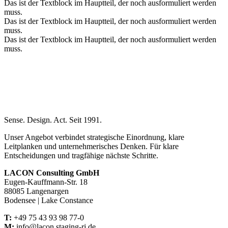
Das ist der Textblock im Hauptteil, der noch ausformuliert werden
muss.
Das ist der Textblock im Hauptteil, der noch ausformuliert werden
muss.
Das ist der Textblock im Hauptteil, der noch ausformuliert werden
muss.
Sense. Design. Act. Seit 1991.
Unser Angebot verbindet strategische Einordnung, klare
Leitplanken und unternehmerisches Denken. Für klare
Entscheidungen und tragfähige nächste Schritte.
LACON Consulting GmbH
Eugen-Kauffmann-Str. 18
88085 Langenargen
Bodensee | Lake Constance
T:
+49 75 43 93 98 77-0
M:
info@lacon.staging-rj.de