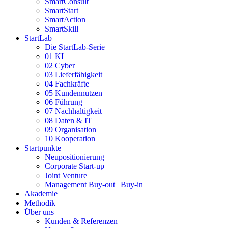
SmartConsult
SmartStart
SmartAction
SmartSkill
StartLab
Die StartLab-Serie
01 KI
02 Cyber
03 Lieferfähigkeit
04 Fachkräfte
05 Kundennutzen
06 Führung
07 Nachhaltigkeit
08 Daten & IT
09 Organisation
10 Kooperation
Startpunkte
Neupositionierung
Corporate Start-up
Joint Venture
Management Buy-out | Buy-in
Akademie
Methodik
Über uns
Kunden & Referenzen