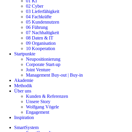
01 KI
02 Cyber
03 Lieferfähigkeit
04 Fachkräfte
05 Kundennutzen
06 Führung
07 Nachhaltigkeit
08 Daten & IT
09 Organisation
10 Kooperation
Startpunkte
Neupositionierung
Corporate Start-up
Joint Venture
Management Buy-out | Buy-in
Akademie
Methodik
Über uns
Kunden & Referenzen
Unsere Story
Wolfgang Vögele
Engagement
Inspiration
SmartSystem