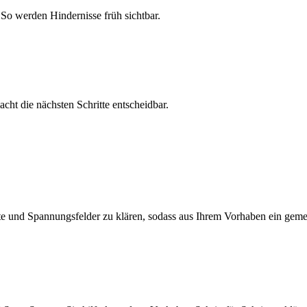
o werden Hindernisse früh sichtbar.
cht die nächsten Schritte entscheidbar.
gte und Spannungsfelder zu klären, sodass aus Ihrem Vorhaben ein gemei