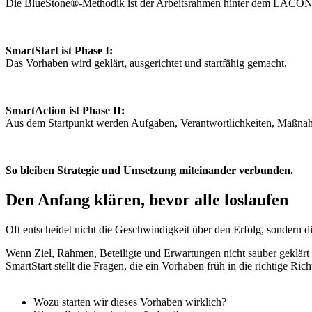
Die BlueStone®-Methodik ist der Arbeitsrahmen hinter dem LACON Sma
SmartStart ist Phase I:
Das Vorhaben wird geklärt, ausgerichtet und startfähig gemacht.
SmartAction ist Phase II:
Aus dem Startpunkt werden Aufgaben, Verantwortlichkeiten, Maßna
So bleiben Strategie und Umsetzung miteinander verbunden.
Den Anfang klären, bevor alle loslaufen
Oft entscheidet nicht die Geschwindigkeit über den Erfolg, sondern d
Wenn Ziel, Rahmen, Beteiligte und Erwartungen nicht sauber geklärt s
SmartStart stellt die Fragen, die ein Vorhaben früh in die richtige Ric
Wozu starten wir dieses Vorhaben wirklich?