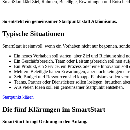
SmartStart klärt Ziel, Rahmen, Beteiligte, Erwartungen und Entsche
So entsteht ein gemeinsamer Startpunkt statt Aktionismus.
Typische Situationen
SmartStart ist sinnvoll, wenn ein Vorhaben nicht nur begonnen, sonder
Ein neues Vorhaben soll starten, aber Ziel und Richtung sind n
Ein Geschäftsbereich, Team oder Leistungsbereich soll neu aufg
Ein Produkt, ein Service, ein Prozess oder eine Innovation soll
Mehrere Beteiligte haben Erwartungen, aber noch kein gemein
Zeit, Budget und Ressourcen sind knapp. Fehlstarts sollen ver
Teams, Partner oder Dienstleister sollen loslegen, brauchen abe
Aus vielen Ideen soll ein gemeinsamer Startpunkt entstehen.
Startpunkt klären
Die fünf Klärungen im SmartStart
SmartStart bringt Ordnung in den Anfang.