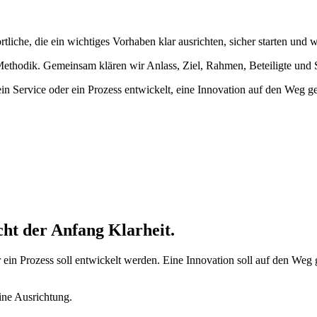
che, die ein wichtiges Vorhaben klar ausrichten, sicher starten und 
®-Methodik. Gemeinsam klären wir Anlass, Ziel, Rahmen, Beteiligte un
, ein Service oder ein Prozess entwickelt, eine Innovation auf den Weg
cht der Anfang Klarheit.
er ein Prozess soll entwickelt werden. Eine Innovation soll auf den We
ine Ausrichtung.