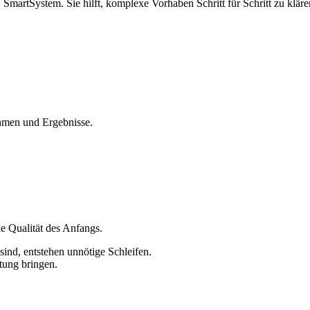
rtSystem. Sie hilft, komplexe Vorhaben Schritt für Schritt zu klären
hmen und Ergebnisse.
ie Qualität des Anfangs.
ind, entstehen unnötige Schleifen.
htung bringen.