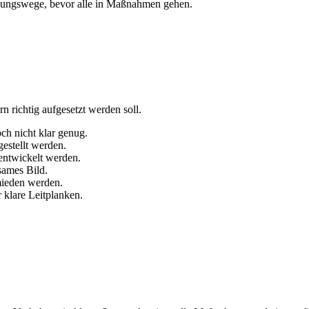
idungswege, bevor alle in Maßnahmen gehen.
n richtig aufgesetzt werden soll.
och nicht klar genug.
estellt werden.
 entwickelt werden.
sames Bild.
mieden werden.
r klare Leitplanken.