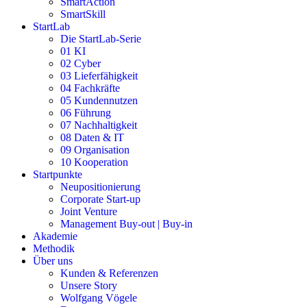
SmartAction
SmartSkill
StartLab
Die StartLab-Serie
01 KI
02 Cyber
03 Lieferfähigkeit
04 Fachkräfte
05 Kundennutzen
06 Führung
07 Nachhaltigkeit
08 Daten & IT
09 Organisation
10 Kooperation
Startpunkte
Neupositionierung
Corporate Start-up
Joint Venture
Management Buy-out | Buy-in
Akademie
Methodik
Über uns
Kunden & Referenzen
Unsere Story
Wolfgang Vögele