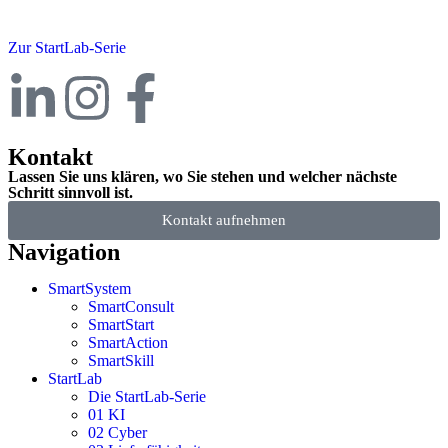
Zur StartLab-Serie
Kontakt
Lassen Sie uns klären, wo Sie stehen und welcher nächste
Schritt sinnvoll ist.
Kontakt aufnehmen
Navigation
SmartSystem
SmartConsult
SmartStart
SmartAction
SmartSkill
StartLab
Die StartLab-Serie
01 KI
02 Cyber