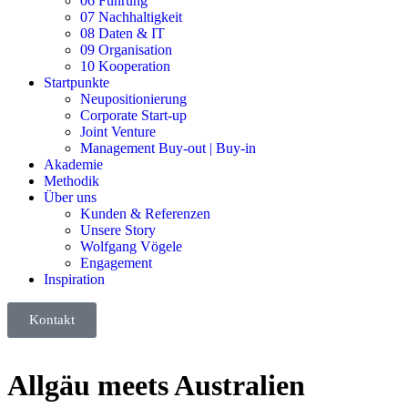
06 Führung
07 Nachhaltigkeit
08 Daten & IT
09 Organisation
10 Kooperation
Startpunkte
Neupositionierung
Corporate Start-up
Joint Venture
Management Buy-out | Buy-in
Akademie
Methodik
Über uns
Kunden & Referenzen
Unsere Story
Wolfgang Vögele
Engagement
Inspiration
Kontakt
Allgäu meets Australien