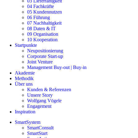
03 Lieferfähigkeit
04 Fachkräfte
05 Kundennutzen
06 Führung
07 Nachhaltigkeit
08 Daten & IT
09 Organisation
10 Kooperation
Startpunkte
Neupositionierung
Corporate Start-up
Joint Venture
Management Buy-out | Buy-in
Akademie
Methodik
Über uns
Kunden & Referenzen
Unsere Story
Wolfgang Vögele
Engagement
Inspiration
SmartSystem
SmartConsult
SmartStart