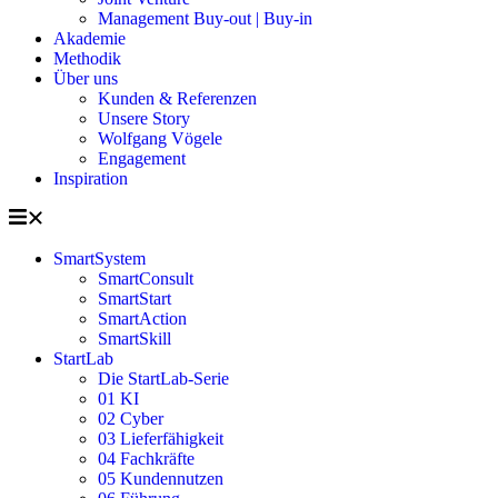
Management Buy-out | Buy-in
Akademie
Methodik
Über uns
Kunden & Referenzen
Unsere Story
Wolfgang Vögele
Engagement
Inspiration
SmartSystem
SmartConsult
SmartStart
SmartAction
SmartSkill
StartLab
Die StartLab-Serie
01 KI
02 Cyber
03 Lieferfähigkeit
04 Fachkräfte
05 Kundennutzen