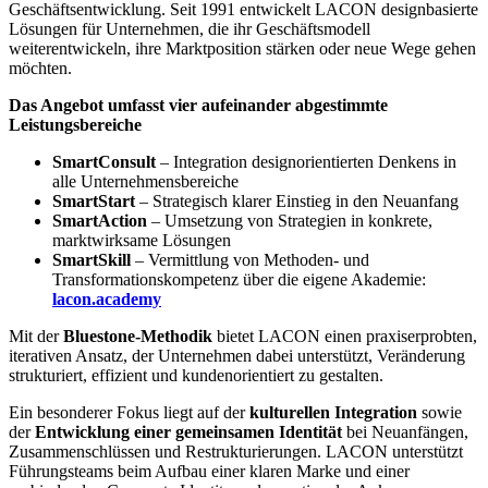
Geschäftsentwicklung. Seit 1991 entwickelt LACON designbasierte
Lösungen für Unternehmen, die ihr Geschäftsmodell
weiterentwickeln, ihre Marktposition stärken oder neue Wege gehen
möchten.
Das Angebot umfasst vier aufeinander abgestimmte
Leistungsbereiche
SmartConsult
– Integration designorientierten Denkens in
alle Unternehmensbereiche
SmartStart
– Strategisch klarer Einstieg in den Neuanfang
SmartAction
– Umsetzung von Strategien in konkrete,
marktwirksame Lösungen
SmartSkill
– Vermittlung von Methoden- und
Transformationskompetenz über die eigene Akademie:
lacon.academy
Mit der
Bluestone-Methodik
bietet LACON einen praxiserprobten,
iterativen Ansatz, der Unternehmen dabei unterstützt, Veränderung
strukturiert, effizient und kundenorientiert zu gestalten.
Ein besonderer Fokus liegt auf der
kulturellen Integration
sowie
der
Entwicklung einer gemeinsamen Identität
bei Neuanfängen,
Zusammenschlüssen und Restrukturierungen. LACON unterstützt
Führungsteams beim Aufbau einer klaren Marke und einer