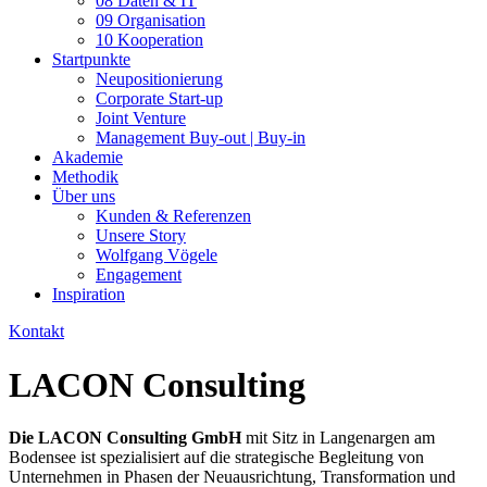
08 Daten & IT
09 Organisation
10 Kooperation
Startpunkte
Neupositionierung
Corporate Start-up
Joint Venture
Management Buy-out | Buy-in
Akademie
Methodik
Über uns
Kunden & Referenzen
Unsere Story
Wolfgang Vögele
Engagement
Inspiration
Kontakt
LACON Consulting
Die LACON Consulting GmbH
mit Sitz in Langenargen am
Bodensee ist spezialisiert auf die strategische Begleitung von
Unternehmen in Phasen der Neuausrichtung, Transformation und