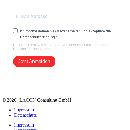
Marketing und Kommunikation interessieren.
Ich möchte deinen Newsletter erhalten und akzeptiere die
Datenschutzerklärung.
Du kannst den Newsletter jederzeit über den Link in unserem
Newsletter abbestellen.
Jetzt Anmelden
© 2026 | LACON Consulting GmbH
Impressum
Datenschutz
Impressum