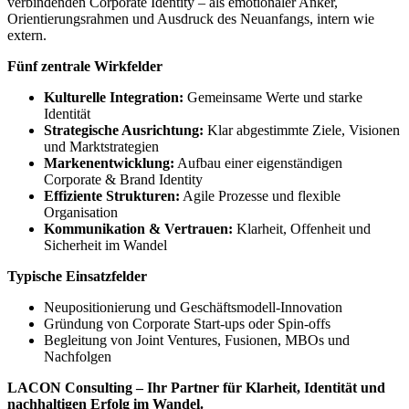
verbindenden Corporate Identity – als emotionaler Anker,
Orientierungsrahmen und Ausdruck des Neuanfangs, intern wie
extern.
Fünf zentrale Wirkfelder
Kulturelle Integration:
Gemeinsame Werte und starke
Identität
Strategische Ausrichtung:
Klar abgestimmte Ziele, Visionen
und Marktstrategien
Markenentwicklung:
Aufbau einer eigenständigen
Corporate & Brand Identity
Effiziente Strukturen:
Agile Prozesse und flexible
Organisation
Kommunikation & Vertrauen:
Klarheit, Offenheit und
Sicherheit im Wandel
Typische Einsatzfelder
Neupositionierung und Geschäftsmodell-Innovation
Gründung von Corporate Start-ups oder Spin-offs
Begleitung von Joint Ventures, Fusionen, MBOs und
Nachfolgen
LACON Consulting – Ihr Partner für Klarheit, Identität und
nachhaltigen Erfolg im Wandel.